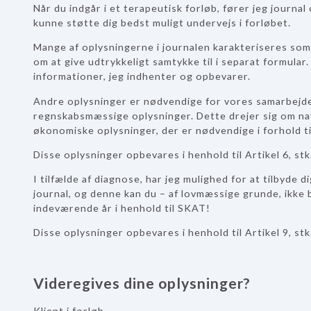
Når du indgår i et terapeutisk forløb, fører jeg journa
kunne støtte dig bedst muligt undervejs i forløbet.
Mange af oplysningerne i journalen karakteriseres som
om at give udtrykkeligt samtykke til i separat formular.
informationer, jeg indhenter og opbevarer.
Andre oplysninger er nødvendige for vores samarbejde
regnskabsmæssige oplysninger. Dette drejer sig om na
økonomiske oplysninger, der er nødvendige i forhold ti
Disse oplysninger opbevares i henhold til Artikel 6, stk.
I tilfælde af diagnose, har jeg mulighed for at tilbyde
journal, og denne kan du – af lovmæssige grunde, ikke b
indeværende år i henhold til SKAT!
Disse oplysninger opbevares i henhold til Artikel 9, stk.
Videregives dine oplysninger?
Klient i forløb