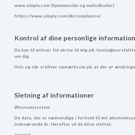
www.simply.com (hjemmeside og mailudbyder)
https://www.simply.com/dk/compliance/
Kontrol af dine personlige informatio
Du kan til enhver tid skrive til mig på: louisa@norsfeltt
om dig.
Hvis og når vi bliver opmærksom på, at der er ændringer
Sletning af informationer
Økonomisystem
De data, der er nødvendige i forhold til mit økonomisys
indeværende år. Herefter vil de blive slettet.
Journal