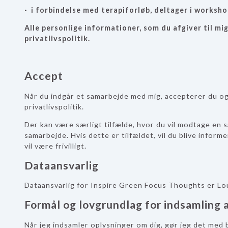
· i forbindelse med terapiforløb, deltager i workshop
Alle personlige informationer, som du afgiver til mig,
privatlivspolitik.
Accept
Når du indgår et samarbejde med mig, accepterer du og
privatlivspolitik.
Der kan være særligt tilfælde, hvor du vil modtage en
samarbejde. Hvis dette er tilfældet, vil du blive infor
vil være frivilligt.
Dataansvarlig
Dataansvarlig for Inspire Green Focus Thoughts er Loui
Formål og lovgrundlag for indsamling 
Når jeg indsamler oplysninger om dig, gør jeg det med 