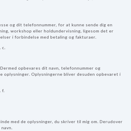
resse og dit telefonnummer, for at kunne sende dig en
sning, workshop eller holdundervisning, ligesom det er
åelser i forbindelse med betaling og fakturaer.
 c.
. Dermed opbevares dit navn, telefonnummer og
se oplysninger. Oplysningerne bliver desuden opbevaret i
 f.
g inde med de oplysninger, du skriver til mig om. Derudover
 navn.