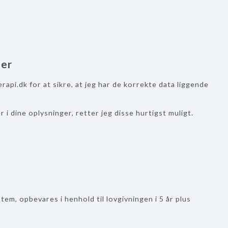
ner
erapi.dk for at sikre, at jeg har de korrekte data liggende
 i dine oplysninger, retter jeg disse hurtigst muligt.
tem, opbevares i henhold til lovgivningen i 5 år plus