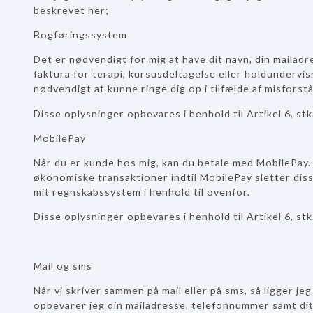
beskrevet her;
Bogføringssystem
Det er nødvendigt for mig at have dit navn, din mailad
faktura for terapi, kursusdeltagelse eller holdundervi
nødvendigt at kunne ringe dig op i tilfælde af misforst
Disse oplysninger opbevares i henhold til Artikel 6, stk.
MobilePay
Når du er kunde hos mig, kan du betale med MobilePay
økonomiske transaktioner indtil MobilePay sletter dis
mit regnskabssystem i henhold til ovenfor.
Disse oplysninger opbevares i henhold til Artikel 6, stk.
Mail og sms
Når vi skriver sammen på mail eller på sms, så ligger je
opbevarer jeg din mailadresse, telefonnummer samt dit