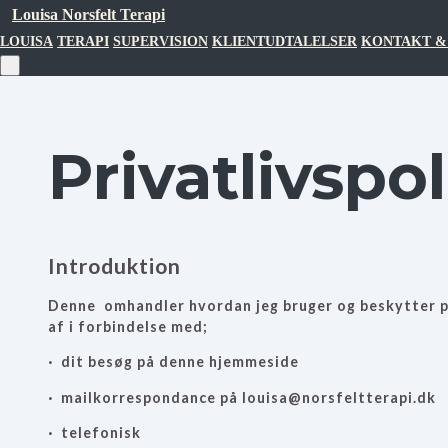
Louisa Norsfelt Terapi
LOUISA
TERAPI
SUPERVISION
KLIENTUDTALELSER
KONTAKT &
Privatlivspol
Introduktion
Denne omhandler hvordan jeg bruger og beskytter p
af i forbindelse med;
· dit besøg på denne hjemmeside
· mailkorrespondance på louisa@norsfeltterapi.dk
· telefonisk