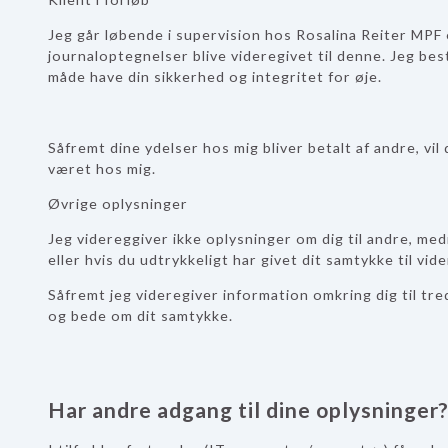
Jeg går løbende i supervision hos Rosalina Reiter MPF
journaloptegnelser blive videregivet til denne. Jeg be
måde have din sikkerhed og integritet for øje.
Såfremt dine ydelser hos mig bliver betalt af andre, vil
været hos mig.
Øvrige oplysninger
Jeg videreggiver ikke oplysninger om dig til andre, medm
eller hvis du udtrykkeligt har givet dit samtykke til vid
Såfremt jeg videregiver information omkring dig til tr
og bede om dit samtykke.
Har andre adgang til dine oplysninger