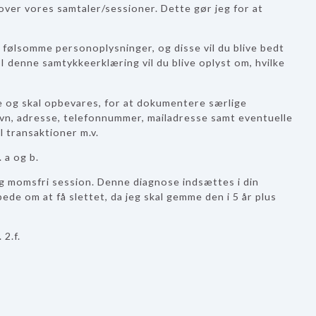
l over vores samtaler/sessioner. Dette gør jeg for at
 følsomme personoplysninger, og disse vil du blive bedt
 I denne samtykkeerklæring vil du blive oplyst om, hvilke
 og skal opbevares, for at dokumentere særlige
vn, adresse, telefonnummer, mailadresse samt eventuelle
l transaktioner m.v.
 a og b.
 dig momsfri session. Denne diagnose indsættes i din
ede om at få slettet, da jeg skal gemme den i 5 år plus
 2.f.