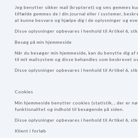
Jeg benytter sikker mail (krypteret) og sms gemmes kun
tilfælde gemmes de i din journal eller i systemer, bes
at kunne besvare og hjælpe dig i de oplysninger og even
Disse oplysninger opbevares i henhold til Artikel 6, stk.
Besøg på min hjemmeside
Når du besøger min hjemmeside, kan du benytte dig af 
til mit mailsystem og disse behandles som beskrevet o
Disse oplysninger opbevares i henhold til Artikel 6, stk.
Cookies
Min hjemmeside benytter cookies (statistik, , der er n
funktionalitet og indhold til besøgende på siden.
Disse oplysninger opbevares i henhold til Artikel 6, stk.
Klient i forløb