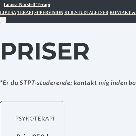
Louisa Norsfelt Terapi
LOUISA
TERAPI
SUPERVISION
KLIENTUDTALELSER
KONTAKT &
PRISER
*Er du STPT-studerende: kontakt mig inden boo
PSYKOTERAPI