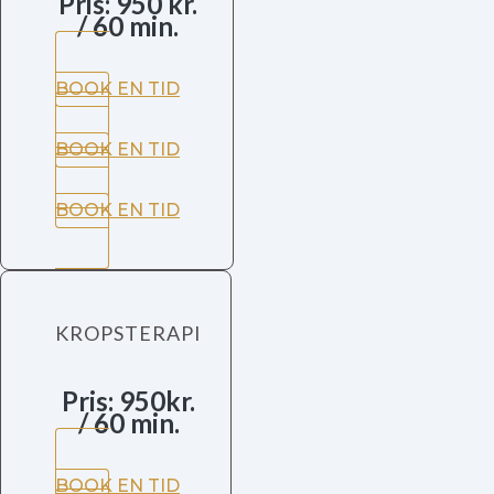
Pris: 950 kr.
/ 60 min.
BOOK EN TID
BOOK EN TID
BOOK EN TID
KROPSTERAPI
Pris: 950kr.
/ 60 min.
BOOK EN TID