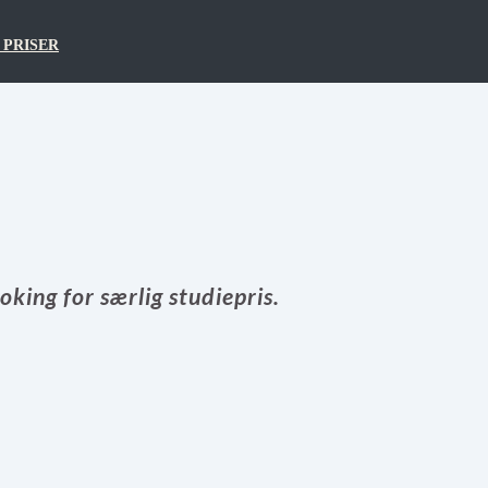
 PRISER
king for særlig studiepris.