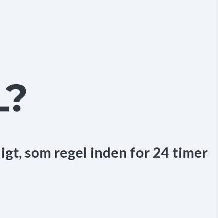
L?
ligt, som regel inden for 24 timer