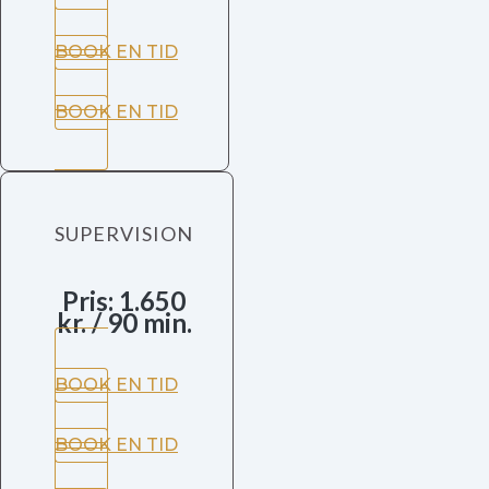
BOOK EN TID
BOOK EN TID
SUPERVISION
Pris: 1.650
kr. / 90 min.
BOOK EN TID
BOOK EN TID