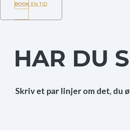
BOOK EN TID
HAR DU 
Skriv et par linjer om det, du 